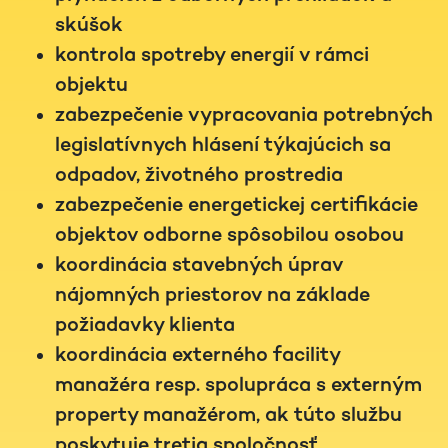
skúšok
kontrola spotreby energií v rámci
objektu
zabezpečenie vypracovania potrebných
legislatívnych hlásení týkajúcich sa
odpadov, životného prostredia
zabezpečenie energetickej certifikácie
objektov odborne spôsobilou osobou
koordinácia stavebných úprav
nájomných priestorov na základe
požiadavky klienta
koordinácia externého facility
manažéra resp. spolupráca s externým
property manažérom, ak túto službu
poskytuje tretia spoločnosť